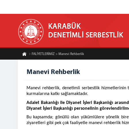
KARABÜK
DENETİMLİ SERBESTLİK
FALİYETLERİMİZ > Manevi Rehberlik
Manevi Rehberlik
Manevi rehberlik, denetimli serbestlik hizmetlerinin 
kurmalarına katkı sağlamaktadır.
Adalet Bakanlığı ile Diyanet İşleri Başkanlığı aras
Diyanet İşleri Başkanlığı personelinin görevlendirilme
Bu kapsamda; gönüllü olan yükümlülere yönelik birey
ziyaretleri gibi pek çok faaliyetle manevi rehberlik hi