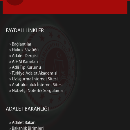
FAYDALI LİNKLER
» Bağlantılar
» Hukuk Sözlüğü
» Adalet Dergisi
» AİHM Kararları
» Adli Tıp Kurumu
» Türkiye Adalet Akademisi
» Uzlaştırma İnternet Sitesi
» Arabuluculuk İnternet Sitesi
» Nöbetçi Noterlik Sorgulama
ADALET BAKANLIĞI
» Adalet Bakanı
» Bakanlık Birimleri