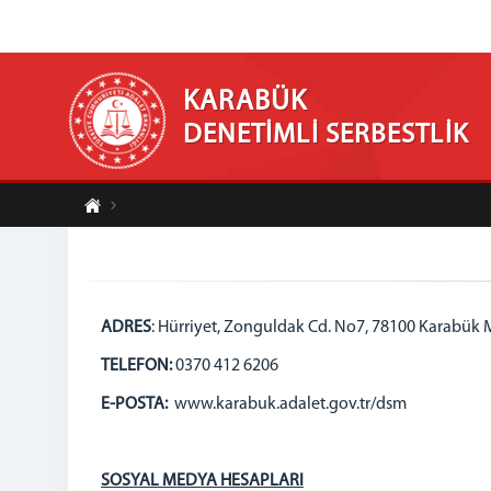
KARABÜK
DENETİMLİ SERBESTLİK
ADRES
: Hürriyet, Zonguldak Cd. No7, 78100 Karabük
TELEFON:
0370 412 6206
E-POSTA:
www.karabuk.adalet.gov.tr/dsm
SOSYAL MEDYA HESAPLARI